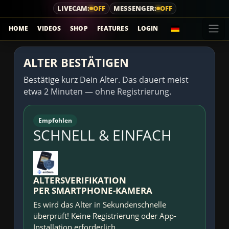
LIVECAM:
OFF
MESSENGER:
OFF
HOME
VIDEOS
SHOP
FEATURES
LOGIN
ALTER BESTÄTIGEN
Bestätige kurz Dein Alter. Das dauert meist
etwa 2 Minuten — ohne Registrierung.
Empfohlen
SCHNELL & EINFACH
ALTERSVERIFIKATION
PER SMARTPHONE-KAMERA
Es wird das Alter in Sekundenschnelle
überprüft! Keine Registrierung oder App-
Installation erforderlich.